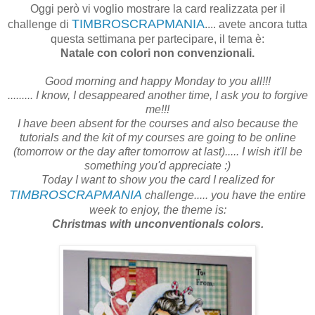
Oggi però vi voglio mostrare la card realizzata per il
TIMBROSCRAPMANIA
challenge di
.... avete ancora tutta
questa settimana per partecipare, il tema è:
Natale con colori non convenzionali.
Good morning and happy Monday to you all!!!
......... I know, I desappeared another time, I ask you to forgive
me!!!
I have been absent for the courses and also because the
tutorials and the kit of my courses are going to be online
(tomorrow or the day after tomorrow at last)..... I wish it'll be
something you'd appreciate :)
Today I want to show you the card I realized for
TIMBROSCRAPMANIA
challenge..... you have the entire
week to enjoy, the theme is:
Christmas with unconventionals colors.