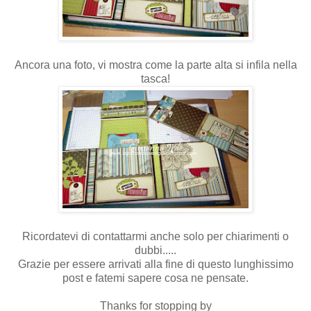
Ancora una foto, vi mostra come la parte alta si infila nella
tasca!
Ricordatevi di contattarmi anche solo per chiarimenti o
dubbi.....
Grazie per essere arrivati alla fine di questo lunghissimo
post e fatemi sapere cosa ne pensate.
Thanks for stopping by