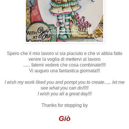
Spero che il mio lavoro vi sia piaciuto e che vi abbia fatto
venire la voglia di mettervi al lavoro
...... fatemi vedere che cosa combinate!!!!
Vi auguro una fantastica giornata!!!
I wish my work liked you and pompt you to create...... let me
see what you can do!!!!!
I wish you all a great day!!!
Thanks for stopping by
Giò