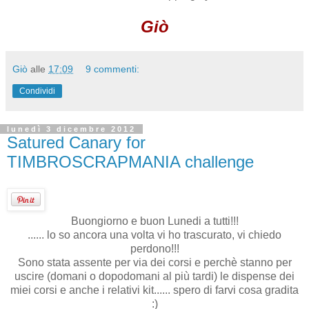
Giò
Giò
alle
17:09
9 commenti:
Condividi
lunedì 3 dicembre 2012
Satured Canary for
TIMBROSCRAPMANIA challenge
Buongiorno e buon Lunedi a tutti!!!
...... lo so ancora una volta vi ho trascurato, vi chiedo
perdono!!!
Sono stata assente per via dei corsi e perchè stanno per
uscire (domani o dopodomani al più tardi) le dispense dei
miei corsi e anche i relativi kit...... spero di farvi cosa gradita
:)