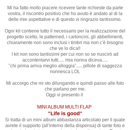
Mi ha fatto molto piacere ricevere tante richieste da parte
vostra, il riscontro positivo che ho avuto è andato al di la
delle mie aspettative e di questo vi ringrazio tantissimo.
Ogni kit contiene tutto il necessario per la realizzazione del
progetto scelto, le patterned, i cartoncini, gli abbellimenti,
chiaramente non sono inclusi i timbri ma non c'è bisogno
che ve lo dica!!
I kit non sono tantissimi per cui non so se riuscirò ad
accontentarvi tutti..... mia nonna diceva.....
"chi prima arriva meglio alloggia"..... pillole di saggezza
nonnesca LOL
Mi accorgo che mi sto dilungando e quindi passo alle foto
che parlano per me.
Oggi vi presento il
MINI ALBUM MULTI FLAP
"Life is good"
Si tratta di un mini album abbastanza articolato per il quale
avrete il supporto (all'interno della dispensa) di tante foto e