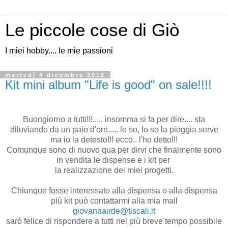
Le piccole cose di Giò
I miei hobby.... le mie passioni
martedì 4 dicembre 2012
Kit mini album "Life is good" on sale!!!!
Buongiorno a tutti!!!..... insomma si fa per dire.... sta
diluviando da un paio d'ore..... lo so, lo so la pioggia serve
ma io la detesto!!! ecco.. l'ho detto!!!
Comunque sono di nuovo qua per dirvi che finalmente sono
in vendita le dispense e i kit per
la realizzazione dei miei progetti.
Chiunque fosse interessato alla dispensa o alla dispensa
più kit può contattarmi alla mia mail
giovannairde@tiscali.it
sarò felice di rispondere a tutti nel più breve tempo possibile