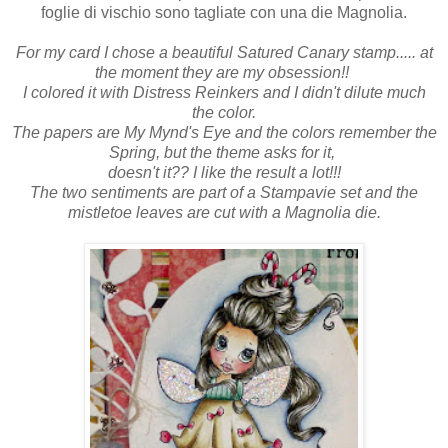
foglie di vischio sono tagliate con una die Magnolia.
For my card I chose a beautiful Satured Canary stamp..... at
the moment they are my obsession!!
I colored it with Distress Reinkers and I didn't dilute much
the color.
The papers are My Mynd's Eye and the colors remember the
Spring, but the theme asks for it,
doesn't it?? I like the result a lot!!!
The two sentiments are part of a Stampavie set and the
mistletoe leaves are cut with a Magnolia die.