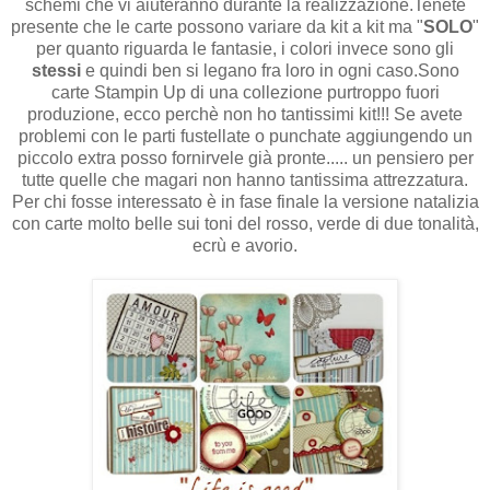
schemi che vi aiuteranno durante la realizzazione.Tenete
presente che le carte possono variare da kit a kit ma "
SOLO
"
per quanto riguarda le fantasie, i colori invece sono gli
stessi
e quindi ben si legano fra loro in ogni caso.Sono
carte Stampin Up di una collezione purtroppo fuori
produzione, ecco perchè non ho tantissimi kit!!! Se avete
problemi con le parti fustellate o punchate aggiungendo un
piccolo extra posso fornirvele già pronte..... un pensiero per
tutte quelle che magari non hanno tantissima attrezzatura.
Per chi fosse interessato è in fase finale la versione natalizia
con carte molto belle sui toni del rosso, verde di due tonalità,
ecrù e avorio.