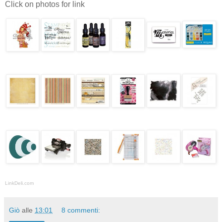
Click on photos for link
LinkDeli.com
Giò
alle
13:01
8 commenti: