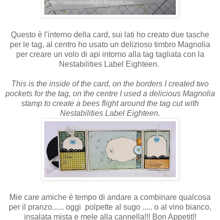
Questo è l'interno della card, sui lati ho creato due tasche
per le tag, al centro ho usato un delizioso timbro Magnolia
per creare un volo di api intorno alla tag tagliata con la
Nestabilities Label Eighteen.
This is the inside of the card, on the borders I created two
pockets for the tag, on the centre I used a delicious Magnolia
stamp to create a bees flight around the tag cut with
Nestabilities Label Eighteen.
Mie care amiche è tempo di andare a combinare qualcosa
per il pranzo...... oggi polpette al sugo ..... o al vino bianco,
insalata mista e mele alla cannella!!! Bon Appetit!!