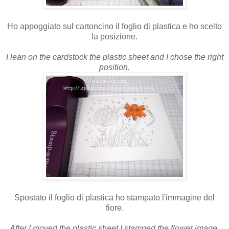
Ho appoggiato sul cartoncino il foglio di plastica e ho scelto
la posizione.
I lean on the cardstock the plastic sheet and I chose the right
position.
Spostato il foglio di plastica ho stampato l'immagine del
fiore.
After I moved the plastic sheet I stamped the flower image.