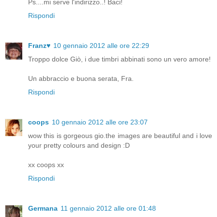
Ps....mi serve l'indirizzo..! Baci!
Rispondi
Franz♥
10 gennaio 2012 alle ore 22:29
Troppo dolce Giò, i due timbri abbinati sono un vero amore!
Un abbraccio e buona serata, Fra.
Rispondi
coops
10 gennaio 2012 alle ore 23:07
wow this is gorgeous gio.the images are beautiful and i love
your pretty colours and design :D
xx coops xx
Rispondi
Germana
11 gennaio 2012 alle ore 01:48