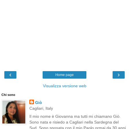
‹
›
Home page
Visualizza versione web
Chi sono
Giò
Cagliari, Italy
Il mio nome è Giovanna ma tutti mi chiamano Giò.
Sono nata e risiedo a Cagliari nella Sardegna del
Sud. Sono sposata con il mio Paolo ormai da 30 anni