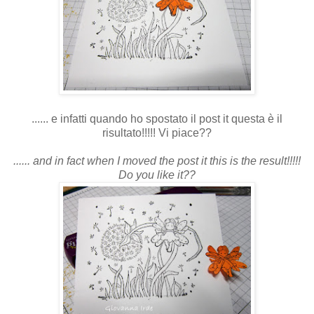
...... e infatti quando ho spostato il post it questa è il
risultato!!!!! Vi piace??
...... and in fact when I moved the post it this is the result!!!!!
Do you like it??