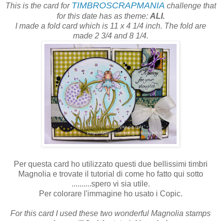
TIMBROSCRAPMANIA
This is the card for
challenge that
for this date has as theme:
ALI.
I made a fold card which is 11 x 4 1/4 inch. The fold are
made 2 3/4 and 8 1/4.
Per questa card ho utilizzato questi due bellissimi timbri
Magnolia e trovate il tutorial di come ho fatto qui sotto
..........spero vi sia utile.
Per colorare l'immagine ho usato i Copic.
For this card I used these two wonderful Magnolia stamps