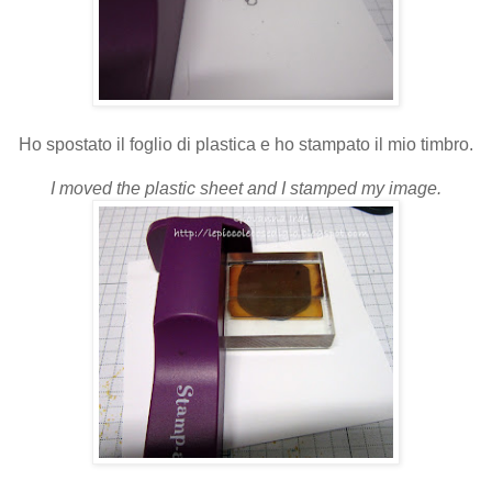
Ho spostato il foglio di plastica e ho stampato il mio timbro.
I moved the plastic sheet and I stamped my image.