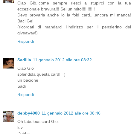
Ciao Giò..come sempre riesci a stupirci con la tua
eccezionale bravura!!! Sei un mito!!!!!!!!!!!
Devo provarla anche io la fold card....ancora mi manca!
Baci Ge!
(ricordati di mandarci l'indirizzo per il pensierino del
giveaway!)
Rispondi
Sadilla
11 gennaio 2012 alle ore 08:32
Ciao Gio
splendida questa card! =)
un bacione
Sadi
Rispondi
debby4000
11 gennaio 2012 alle ore 08:46
Oh fabulous card Gio.
luv
Debby