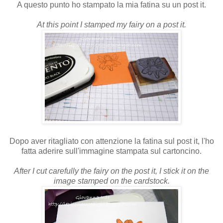
A questo punto ho stampato la mia fatina su un post it.
At this point I stamped my fairy on a post it.
Dopo aver ritagliato con attenzione la fatina sul post it, l'ho
fatta aderire sull'immagine stampata sul cartoncino.
After I cut carefully the fairy on the post it, I stick it on the
image stamped on the cardstock.