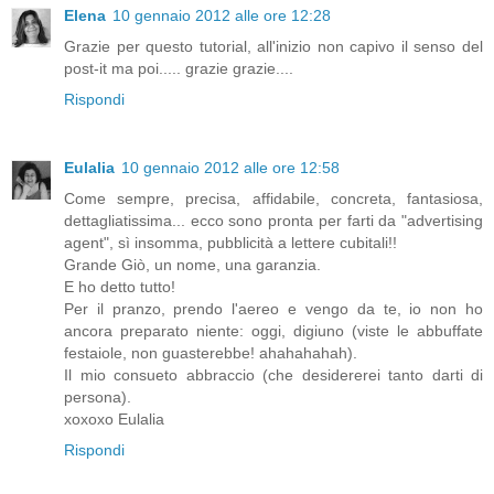
Elena
10 gennaio 2012 alle ore 12:28
Grazie per questo tutorial, all'inizio non capivo il senso del
post-it ma poi..... grazie grazie....
Rispondi
Eulalia
10 gennaio 2012 alle ore 12:58
Come sempre, precisa, affidabile, concreta, fantasiosa,
dettagliatissima... ecco sono pronta per farti da "advertising
agent", sì insomma, pubblicità a lettere cubitali!!
Grande Giò, un nome, una garanzia.
E ho detto tutto!
Per il pranzo, prendo l'aereo e vengo da te, io non ho
ancora preparato niente: oggi, digiuno (viste le abbuffate
festaiole, non guasterebbe! ahahahahah).
Il mio consueto abbraccio (che desidererei tanto darti di
persona).
xoxoxo Eulalia
Rispondi