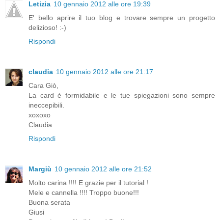
Letizia
10 gennaio 2012 alle ore 19:39
E' bello aprire il tuo blog e trovare sempre un progetto
delizioso! :-)
Rispondi
claudia
10 gennaio 2012 alle ore 21:17
Cara Giò,
La card è formidabile e le tue spiegazioni sono sempre
ineccepibili.
xoxoxo
Claudia
Rispondi
Margiù
10 gennaio 2012 alle ore 21:52
Molto carina !!!! E grazie per il tutorial !
Mele e cannella !!!! Troppo buone!!!
Buona serata
Giusi